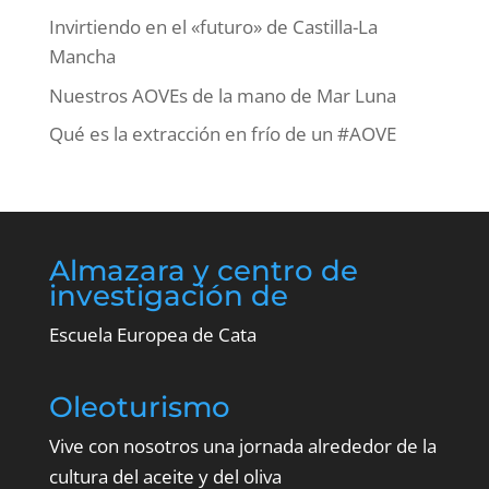
Invirtiendo en el «futuro» de Castilla-La
Mancha
Nuestros AOVEs de la mano de Mar Luna
Qué es la extracción en frío de un #AOVE
Almazara y centro de
investigación de
Escuela Europea de Cata
Oleoturismo
Vive con nosotros una jornada alrededor de la
cultura del aceite y del oliva