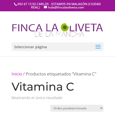
692 67 13 92 CARLOS - ESTAMOS EN MALAGÓN (CIUDAD
REAL)
hola@fincalaoliveta.com
Seleccionar página
Inicio
/ Productos etiquetados “Vitamina C”
Vitamina C
Mostrando el único resultado