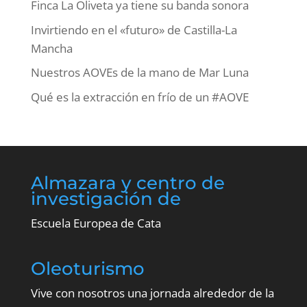
Finca La Oliveta ya tiene su banda sonora
Invirtiendo en el «futuro» de Castilla-La
Mancha
Nuestros AOVEs de la mano de Mar Luna
Qué es la extracción en frío de un #AOVE
Almazara y centro de
investigación de
Escuela Europea de Cata
Oleoturismo
Vive con nosotros una jornada alrededor de la