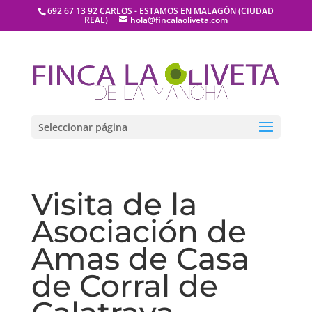
692 67 13 92 CARLOS - ESTAMOS EN MALAGÓN (CIUDAD
REAL)
hola@fincalaoliveta.com
Seleccionar página
Visita de la
Asociación de
Amas de Casa
de Corral de