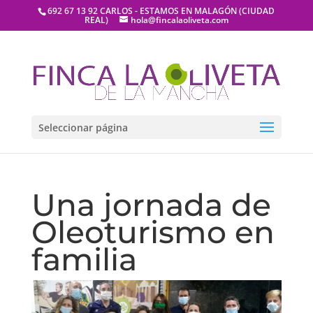
692 67 13 92 CARLOS - ESTAMOS EN MALAGÓN (CIUDAD
REAL)
hola@fincalaoliveta.com
Seleccionar página
Una jornada de
Oleoturismo en
familia