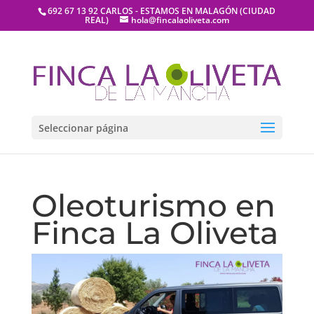
692 67 13 92 CARLOS - ESTAMOS EN MALAGÓN (CIUDAD
REAL)
hola@fincalaoliveta.com
Seleccionar página
Oleoturismo en
Finca La Oliveta