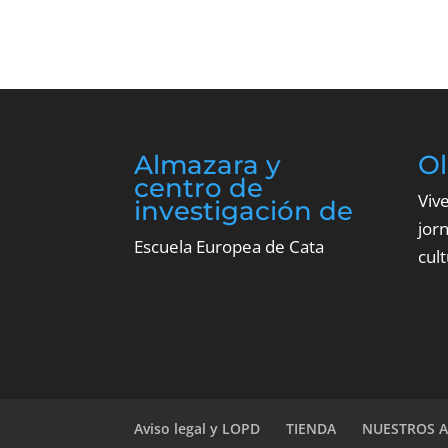
Almazara y
O
centro de
Viv
investigación de
jor
Escuela Europea de Cata
cult
Aviso legal y LOPD
TIENDA
NUESTROS A