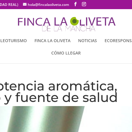
UDAD REAL)
hola@fincalaoliveta.com
LEOTURISMO
FINCA LA OLIVETA
NOTICIAS
ECORESPONS
CÓMO LLEGAR
tencia aromática,
 y fuente de salud