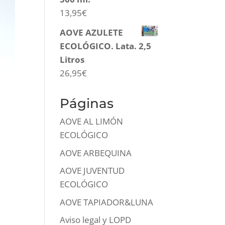
13,95
€
AOVE AZULETE
ECOLÓGICO. Lata. 2,5
Litros
26,95
€
Páginas
AOVE AL LIMÓN
ECOLÓGICO
AOVE ARBEQUINA
AOVE JUVENTUD
ECOLÓGICO
AOVE TAPIADOR&LUNA
Aviso legal y LOPD