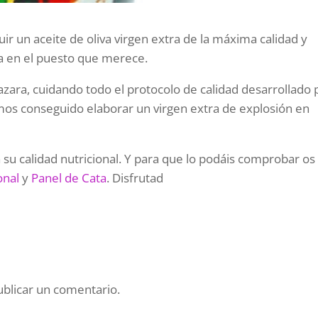
r un aceite de oliva virgen extra de la máxima calidad y
a en el puesto que merece.
zara, cuidando todo el protocolo de calidad desarrollado 
mos conseguido elaborar un virgen extra de explosión en
u calidad nutricional. Y para que lo podáis comprobar os
onal
y
Panel de Cata
. Disfrutad
blicar un comentario.