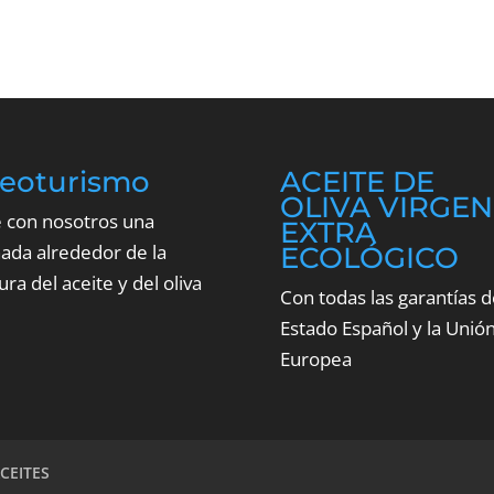
leoturismo
ACEITE DE
OLIVA VIRGEN
e con nosotros una
EXTRA
nada alrededor de la
ECOLÓGICO
ura del aceite y del oliva
Con todas las garantías d
Estado Español y la Unió
Europea
CEITES