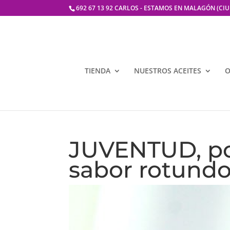
692 67 13 92 CARLOS - ESTAMOS EN MALAGÓN (CI
TIENDA
NUESTROS ACEITES
O
JUVENTUD, po
sabor rotundo