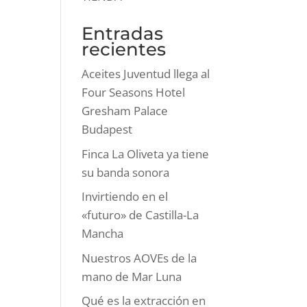
Entradas
recientes
Aceites Juventud llega al
Four Seasons Hotel
Gresham Palace
Budapest
Finca La Oliveta ya tiene
su banda sonora
Invirtiendo en el
«futuro» de Castilla-La
Mancha
Nuestros AOVEs de la
mano de Mar Luna
Qué es la extracción en