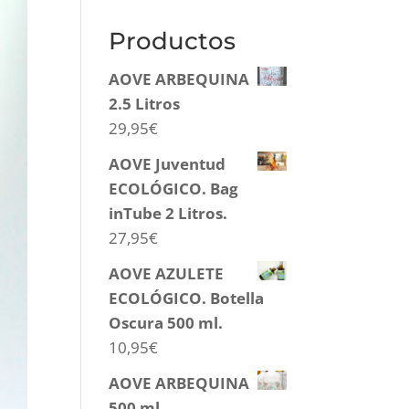
Productos
AOVE ARBEQUINA
2.5 Litros
29,95
€
AOVE Juventud
ECOLÓGICO. Bag
inTube 2 Litros.
27,95
€
AOVE AZULETE
ECOLÓGICO. Botella
Oscura 500 ml.
10,95
€
AOVE ARBEQUINA
500 ml.