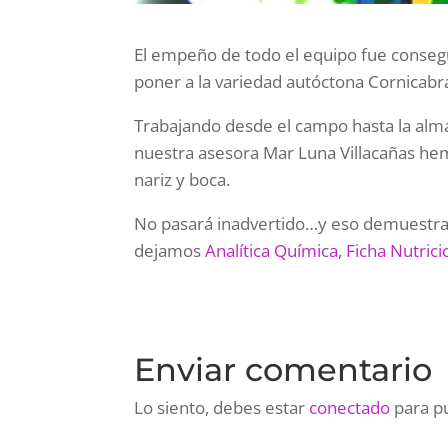
El empeño de todo el equipo fue consegui
poner a la variedad autóctona Cornicabr
Trabajando desde el campo hasta la alma
nuestra asesora Mar Luna Villacañas he
nariz y boca.
No pasará inadvertido…y eso demuestra s
dejamos
Analítica Química
,
Ficha Nutrici
Enviar comentario
Lo siento, debes estar
conectado
para pu