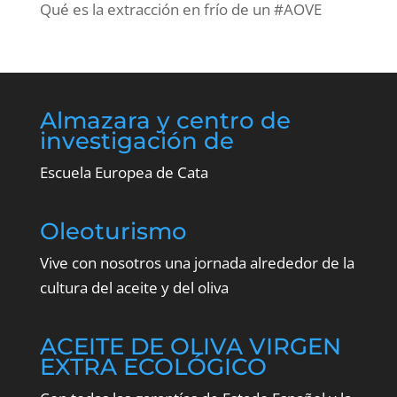
Qué es la extracción en frío de un #AOVE
Almazara y centro de
investigación de
Escuela Europea de Cata
Oleoturismo
Vive con nosotros una jornada alrededor de la
cultura del aceite y del oliva
ACEITE DE OLIVA VIRGEN
EXTRA ECOLÓGICO