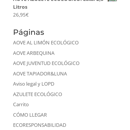
Litros
26,95
€
Páginas
AOVE AL LIMÓN ECOLÓGICO
AOVE ARBEQUINA
AOVE JUVENTUD ECOLÓGICO
AOVE TAPIADOR&LUNA
Aviso legal y LOPD
AZULETE ECOLÓGICO
Carrito
CÓMO LLEGAR
ECORESPONSABILIDAD