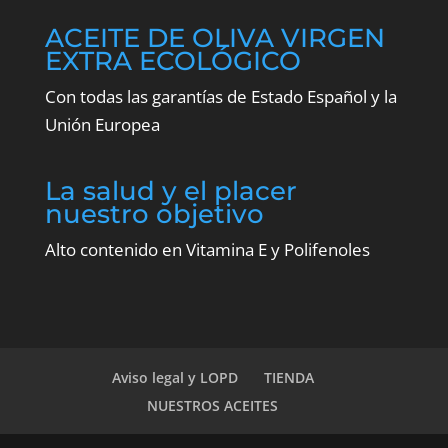
ACEITE DE OLIVA VIRGEN
EXTRA ECOLÓGICO
Con todas las garantías de Estado Español y la
Unión Europea
La salud y el placer
nuestro objetivo
Alto contenido en Vitamina E y Polifenoles
Aviso legal y LOPD
TIENDA
NUESTROS ACEITES