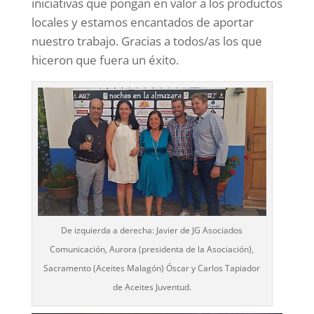
iniciativas que pongan en valor a los productos
locales y estamos encantados de aportar
nuestro trabajo. Gracias a todos/as los que
hiceron que fuera un éxito.
De izquierda a derecha: Javier de JG Asociados
Comunicación, Aurora (presidenta de la Asociación),
Sacramento (Aceites Malagón) Óscar y Carlos Tapiador
de Aceites Juventud.