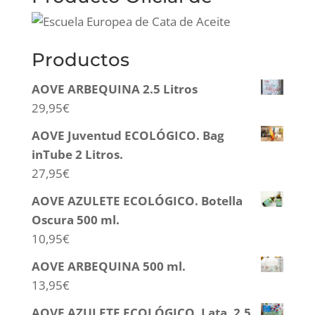
Productos
AOVE ARBEQUINA 2.5 Litros
29,95
€
AOVE Juventud ECOLÓGICO. Bag
inTube 2 Litros.
27,95
€
AOVE AZULETE ECOLÓGICO. Botella
Oscura 500 ml.
10,95
€
AOVE ARBEQUINA 500 ml.
13,95
€
AOVE AZULETE ECOLÓGICO. Lata. 2,5