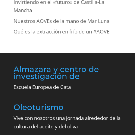
Invirtiendo en el «futuro» de Castilla-La
Mancha
Nuestros AOVEs de la mano de Mar Luna
Qué es la extracción en frío de un #AOVE
Almazara y centro de
investigación de
Escuela Europea de Cata
Oleoturismo
Vive con nosotros una jornada alrededor de la
cultura del aceite y del oliva