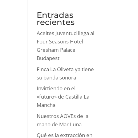
Entradas
recientes
Aceites Juventud llega al
Four Seasons Hotel
Gresham Palace
Budapest
Finca La Oliveta ya tiene
su banda sonora
Invirtiendo en el
«futuro» de Castilla-La
Mancha
Nuestros AOVEs de la
mano de Mar Luna
Qué es la extracción en