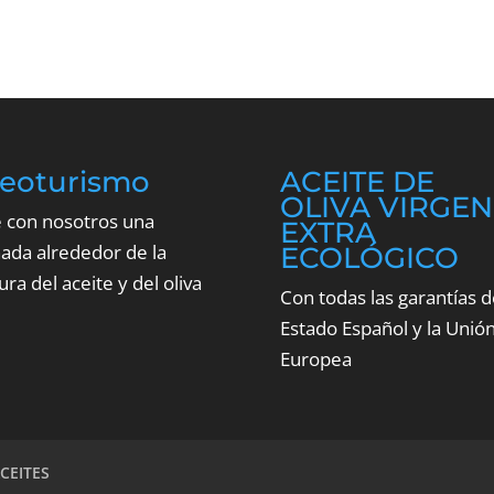
leoturismo
ACEITE DE
OLIVA VIRGEN
e con nosotros una
EXTRA
nada alrededor de la
ECOLÓGICO
ura del aceite y del oliva
Con todas las garantías d
Estado Español y la Unió
Europea
CEITES