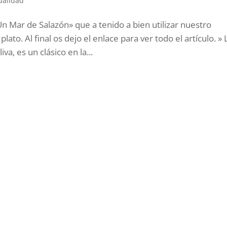
ualidad
Un Mar de Salazón» que a tenido a bien utilizar nuestro
lato. Al final os dejo el enlace para ver todo el artículo. » 
a, es un clásico en la...