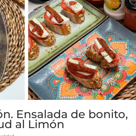
n. Ensalada de bonito,
ud al Limón