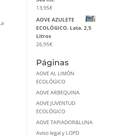
13,95
€
AOVE AZULETE
La
ECOLÓGICO. Lata. 2,5
Litros
26,95
€
Páginas
AOVE AL LIMÓN
ECOLÓGICO
AOVE ARBEQUINA
AOVE JUVENTUD
ECOLÓGICO
AOVE TAPIADOR&LUNA
Aviso legal y LOPD