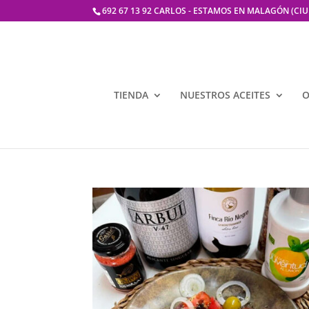
692 67 13 92 CARLOS - ESTAMOS EN MALAGÓN (CI
TIENDA
NUESTROS ACEITES
O