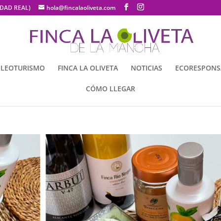
UDAD REAL)
hola@fincalaoliveta.com
LEOTURISMO
FINCA LA OLIVETA
NOTICIAS
ECORESPONS
CÓMO LLEGAR