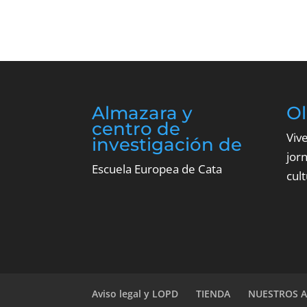
Almazara y
O
centro de
Viv
investigación de
jor
Escuela Europea de Cata
cult
Aviso legal y LOPD
TIENDA
NUESTROS A