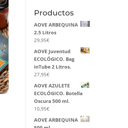
Productos
AOVE ARBEQUINA
2.5 Litros
29,95
€
AOVE Juventud
ECOLÓGICO. Bag
inTube 2 Litros.
27,95
€
AOVE AZULETE
ECOLÓGICO. Botella
Oscura 500 ml.
10,95
€
AOVE ARBEQUINA
500 ml.