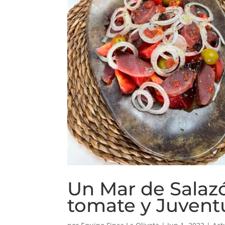
Un Mar de Salazó
tomate y Juvent