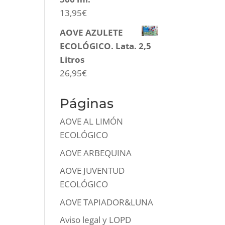
13,95
€
AOVE AZULETE
ECOLÓGICO. Lata. 2,5
Litros
26,95
€
Páginas
AOVE AL LIMÓN
ECOLÓGICO
AOVE ARBEQUINA
AOVE JUVENTUD
ECOLÓGICO
AOVE TAPIADOR&LUNA
Aviso legal y LOPD