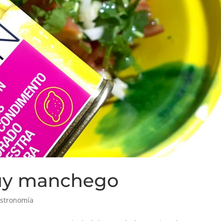
muy manchego
stronomía