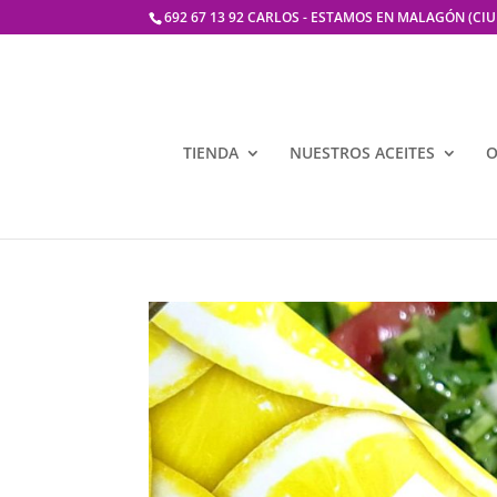
692 67 13 92 CARLOS - ESTAMOS EN MALAGÓN (CI
TIENDA
NUESTROS ACEITES
O