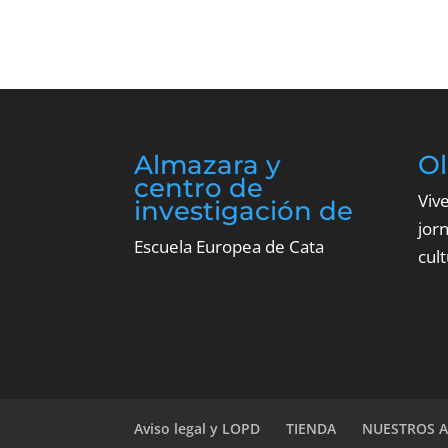
Almazara y
O
centro de
Viv
investigación de
jor
Escuela Europea de Cata
cult
Aviso legal y LOPD
TIENDA
NUESTROS A