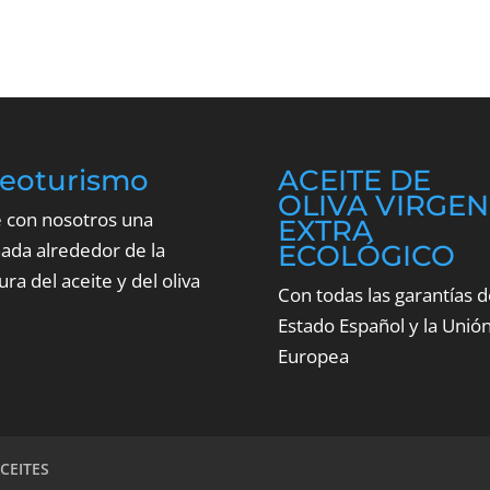
leoturismo
ACEITE DE
OLIVA VIRGEN
e con nosotros una
EXTRA
nada alrededor de la
ECOLÓGICO
ura del aceite y del oliva
Con todas las garantías d
Estado Español y la Unió
Europea
CEITES