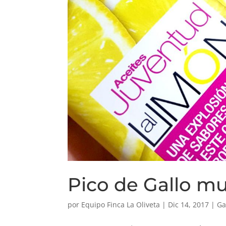
Pico de Gallo 
por
Equipo Finca La Oliveta
|
Dic 14, 2017
|
Ga