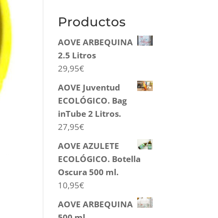
Productos
AOVE ARBEQUINA
2.5 Litros
29,95
€
AOVE Juventud
ECOLÓGICO. Bag
inTube 2 Litros.
27,95
€
AOVE AZULETE
ECOLÓGICO. Botella
Oscura 500 ml.
10,95
€
AOVE ARBEQUINA
500 ml.