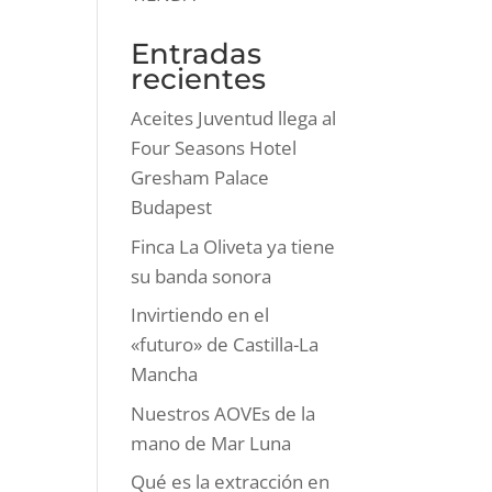
Entradas
recientes
Aceites Juventud llega al
Four Seasons Hotel
Gresham Palace
Budapest
Finca La Oliveta ya tiene
su banda sonora
Invirtiendo en el
«futuro» de Castilla-La
Mancha
Nuestros AOVEs de la
mano de Mar Luna
Qué es la extracción en