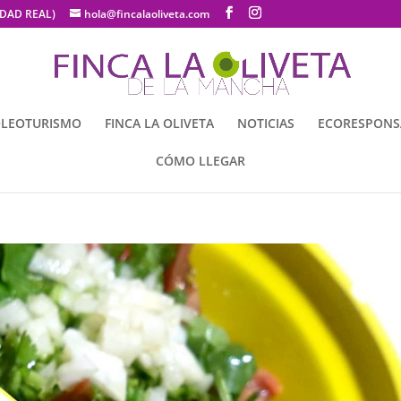
UDAD REAL)
hola@fincalaoliveta.com
LEOTURISMO
FINCA LA OLIVETA
NOTICIAS
ECORESPONS
CÓMO LLEGAR