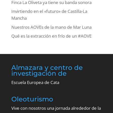
Finca La Oliveta ya tiene su banda sonora
Invirtiendo en el «futuro» de Castilla-La
Mancha
Nuestros AOVEs de la mano de Mar Luna
Qué es la extracción en frío de un #AOVE
Almazara y centro de
investigación de
Escuela Europea de Cata
Oleoturismo
Vive con nosotros una jornada alrededor de la