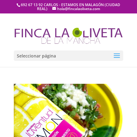
692 67 13 92 CARLOS - ESTAMOS EN MALAGÓN (CIUDAD
REAL)
hola@fincalaoliveta.com
Seleccionar página