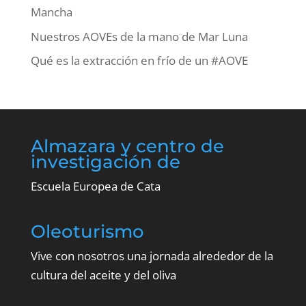
Mancha
Nuestros AOVEs de la mano de Mar Luna
Qué es la extracción en frío de un #AOVE
Almazara y centro de
investigación de
Escuela Europea de Cata
Oleoturismo
Vive con nosotros una jornada alrededor de la
cultura del aceite y del oliva