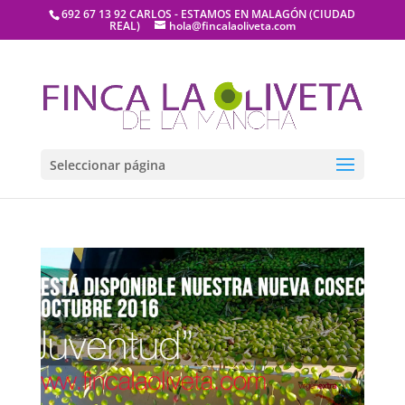
692 67 13 92 CARLOS - ESTAMOS EN MALAGÓN (CIUDAD
REAL)
hola@fincalaoliveta.com
Seleccionar página